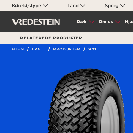
Køretøjstype
Land
Sprog
Dæk
Om os
Hjæ
RELATEREDE PRODUKTER
HJEM
LAN...
PRODUKTER
V71