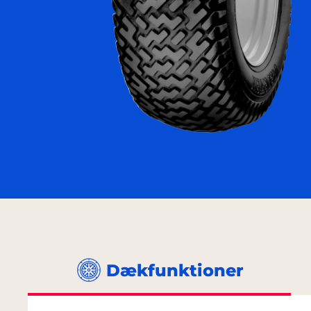
Dækfunktioner