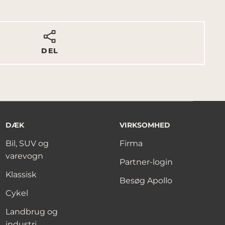
DEL
DÆK
VIRKSOMHED
Bil, SUV og
Firma
varevogn
Partner-login
Klassisk
Besøg Apollo
Cykel
Landbrug og
industri