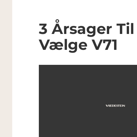
3 Årsager Til
Vælge V71