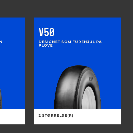
V50
RN
DESIGNET SOM FUREHJUL PÅ
PLOVE
2 STØRRELSE(R)