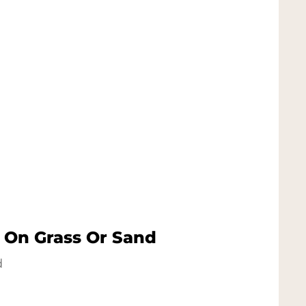
p On Grass Or Sand
d