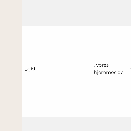
. Vores
_gid
hjemmeside