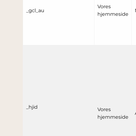
Vores
_gcl_au
hjemmeside
_hjid
Vores
hjemmeside