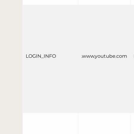
LOGIN_INFO
.www.youtube.com