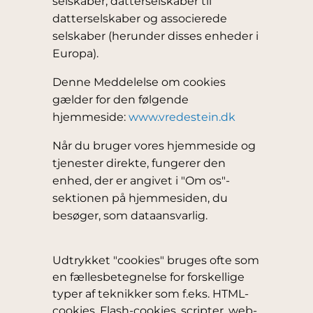
selskaber, datterselskaber til
datterselskaber og associerede
selskaber (herunder disses enheder i
Europa).
Denne Meddelelse om cookies
gælder for den følgende
hjemmeside:
www.vredestein.dk
Når du bruger vores hjemmeside og
tjenester direkte, fungerer den
enhed, der er angivet i "Om os"-
sektionen på hjemmesiden, du
besøger, som dataansvarlig.
Udtrykket "cookies" bruges ofte som
en fællesbetegnelse for forskellige
typer af teknikker som f.eks. HTML-
cookies, Flash-cookies, scripter, web-