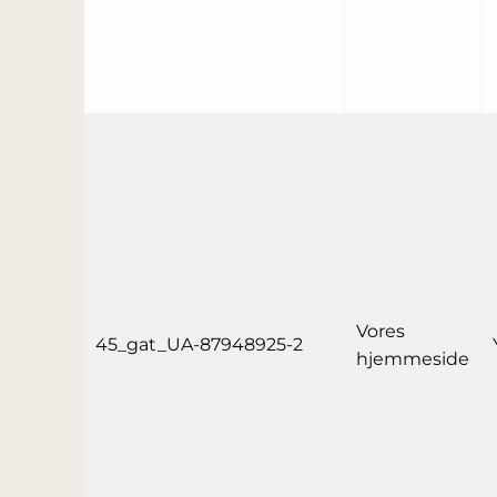
Vores
45_gat_UA-87948925-2
hjemmeside