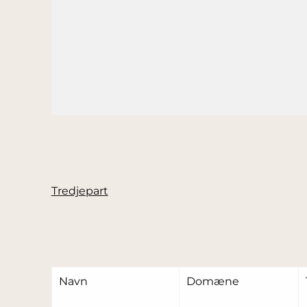
Tredjepart
Navn
Domæne