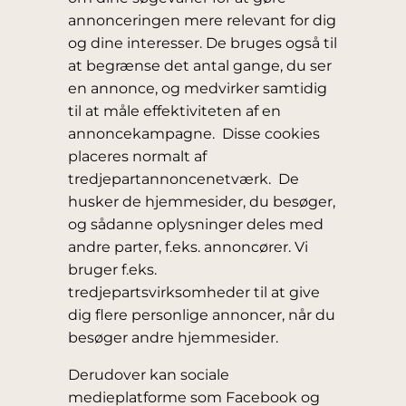
annonceringen mere relevant for dig
og dine interesser. De bruges også til
at begrænse det antal gange, du ser
en annonce, og medvirker samtidig
til at måle effektiviteten af en
annoncekampagne. Disse cookies
placeres normalt af
tredjepartannoncenetværk. De
husker de hjemmesider, du besøger,
og sådanne oplysninger deles med
andre parter, f.eks. annoncører. Vi
bruger f.eks.
tredjepartsvirksomheder til at give
dig flere personlige annoncer, når du
besøger andre hjemmesider.
Derudover kan sociale
medieplatforme som Facebook og