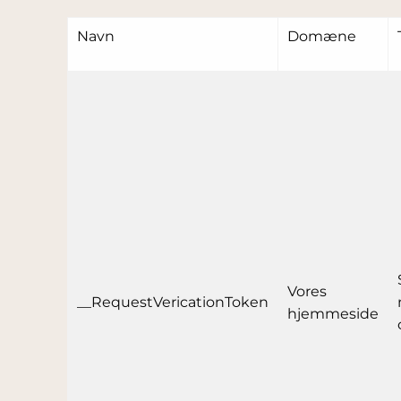
Navn
Domæne
Vores
__RequestVericationToken
hjemmeside