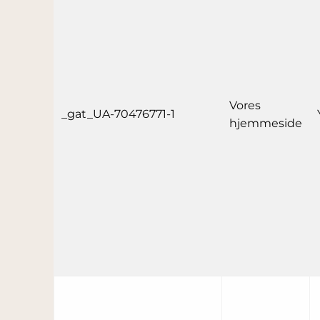
Vores
_gat_UA-70476771-1
hjemmeside