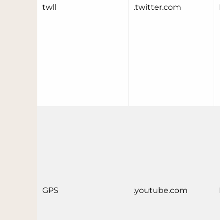
twll
.twitter.com
GPS
.youtube.com