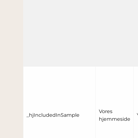
Vores
_hjIncludedInSample
hjemmeside