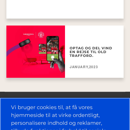
OPTAG OG DEL VIND
EN REJSE TIL OLD
TRAFFORD.
JANUARY,2023
Vi bruger cookies til, at få vores
hjemmeside til at virke ordentligt,
personalisere indhold og reklamer,
NYTTIGE LINKS