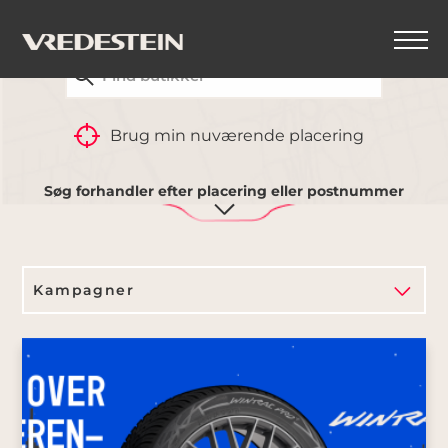
FIND DIN NÆRMESTE VREDESTEIN-FORHANDLER
TILBAGE
Brug min nuværende placering
Kampagner
Søg forhandler efter placering eller postnummer
Kampagner