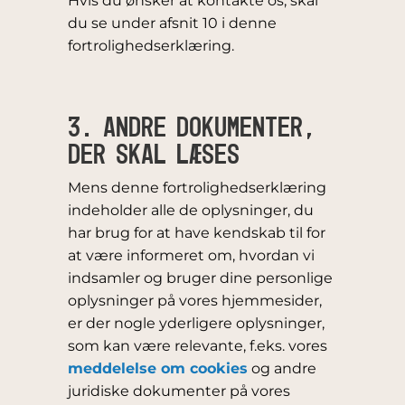
Hvis du ønsker at kontakte os, skal
du se under afsnit 10 i denne
fortrolighedserklæring.
3. ANDRE DOKUMENTER,
DER SKAL LÆSES
Mens denne fortrolighedserklæring
indeholder alle de oplysninger, du
har brug for at have kendskab til for
at være informeret om, hvordan vi
indsamler og bruger dine personlige
oplysninger på vores hjemmesider,
er der nogle yderligere oplysninger,
som kan være relevante, f.eks. vores
meddelelse om cookies
og andre
juridiske dokumenter på vores