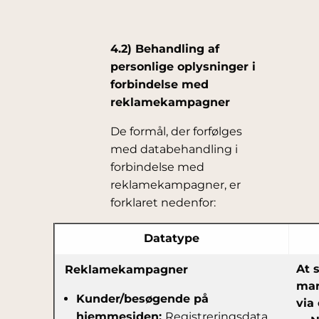
4.2) Behandling af
personlige oplysninger i
forbindelse med
reklamekampagner
De formål, der forfølges
med databehandling i
forbindelse med
reklamekampagner, er
forklaret nedenfor:
Datatype
At 
Reklamekampagner
mar
Kunder/besøgende på
via 
hjemmesiden:
Registreringsdata