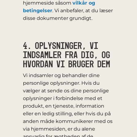
hjemmeside såsom
vilkår og
betingelser
. Vi anbefaler, at du læser
disse dokumenter grundigt.
4. OPLYSNINGER, VI
INDSAMLER FRA DIG, OG
HVORDAN VI BRUGER DEM
Vi indsamler og behandler dine
personlige oplysninger. Hvis du
vælger at sende os dine personlige
oplysninger i forbindelse med et
produkt, en tjeneste, information
eller en ledig stilling, eller hvis du på
anden måde kommunikerer med os
via hjemmesiden, er du alene
ansvarlig for ægtheden af de