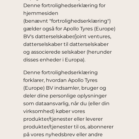
Denne fortrolighedserklæring for
hjemmesiden
(benævnt "fortrolighedserklæring")
gælder også for Apollo Tyres (Europe)
BV's datterselskaber/joint ventures,
datterselskaber til datterselskaber
og associerede selskaber (herunder
disses enheder i Europa).
Denne fortrolighedserklæring
forklarer, hvordan Apollo Tyres
(Europe) BV indsamler, bruger og
deler dine personlige oplysninger
som dataansvarlig, når du (eller din
virksomhed) køber vores
produkter/tjenester eller leverer
produkter/tjenester til os, abonnerer
på vores nyhedsbrev eller andre