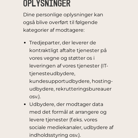
OPLYSNINGER
Dine personlige oplysninger kan
også blive overført til følgende
kategorier af modtagere:
Tredjeparter, der leverer de
kontraktligt aftalte tjenester på
vores vegne og støtter os i
leveringen af vores tjenester (IT-
tjenesteudbydere,
kundesupportudbydere, hosting-
udbydere, rekrutteringsbureauer
osv.).
Udbydere, der modtager data
med det formål at arrangere og
levere tjenester (f.eks. vores
sociale mediekanaler, udbydere af
indholdsstyring osv.).