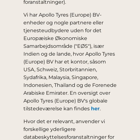
foranstaltninger).
Vi har Apollo Tyres (Europe) BV-
enheder og nogle partnere eller
tjenesteudbydere uden for det
Europæiske Økonomiske
Samarbejdsområde ("EØS"), især
Indien og de lande, hvor Apollo Tyres
(Europe) BV har et kontor, såsom
USA, Schweiz, Storbritannien,
Sydafrika, Malaysia, Singapore,
Indonesien, Thailand og de Forenede
Arabiske Emirater. En oversigt over
Apollo Tyres (Europe) BV's globale
tilstedeværelse kan findes
her
.
Hvor det er relevant, anvender vi
forskellige yderligere
databeskyttelsesforanstaltninger for