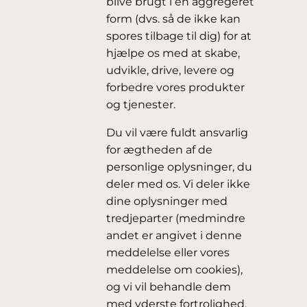
blive brugt i en aggregeret
form (dvs. så de ikke kan
spores tilbage til dig) for at
hjælpe os med at skabe,
udvikle, drive, levere og
forbedre vores produkter
og tjenester.
Du vil være fuldt ansvarlig
for ægtheden af de
personlige oplysninger, du
deler med os. Vi deler ikke
dine oplysninger med
tredjeparter (medmindre
andet er angivet i denne
meddelelse eller vores
meddelelse om cookies),
og vi vil behandle dem
med yderste fortrolighed,