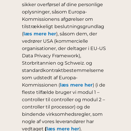
sikker overførsel af dine personlige
oplysninger, såsom Europa-
Kommissionens afgørelser om
tilstrækkeligt beslutningsgrundlag
(
læs mere her
), såsom dem, der
vedrører USA (kommercielle
organisationer, der deltager i EU-US
Data Privacy Framework),
Storbritannien og Schweiz. og
standardkontraktbestemmelserne
som udstedt af Europa-
Kommissionen (
læs mere her
) (i de
fleste tilfælde bruger vi modul 1 –
controller til controller og modul 2 –
controller til processor) og de
bindende virksomhedsregler, som
nogle af vores leverandører har
vedtaget
(
læs mere her
).