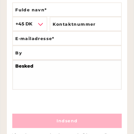
+45 DK
Indsend