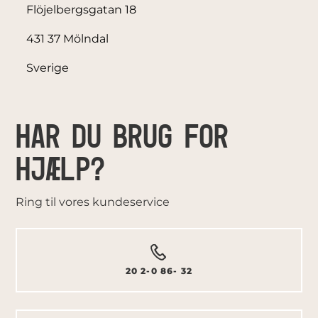
Flöjelbergsgatan 18
431 37 Mölndal
Sverige
HAR DU BRUG FOR
HJÆLP?
Ring til vores kundeservice
20 2-0 86- 32