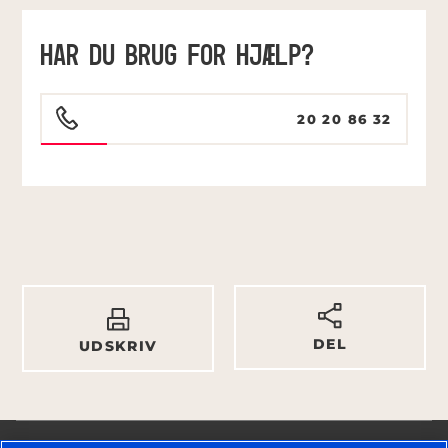
HAR DU BRUG FOR HJÆLP?
20 20 86 32
DEL
UDSKRIV