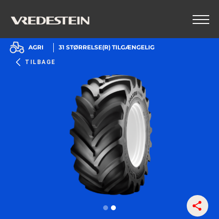
AGRI
31
STØRRELSE(R) TILGÆNGELIG
TILBAGE