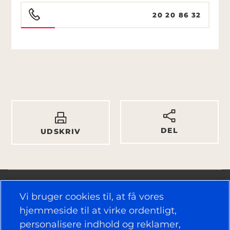
20 20 86 32
DEL
UDSKRIV
Vi bruger cookies til, at få vores
hjemmeside til at virke ordentligt,
personalisere indhold og reklamer,