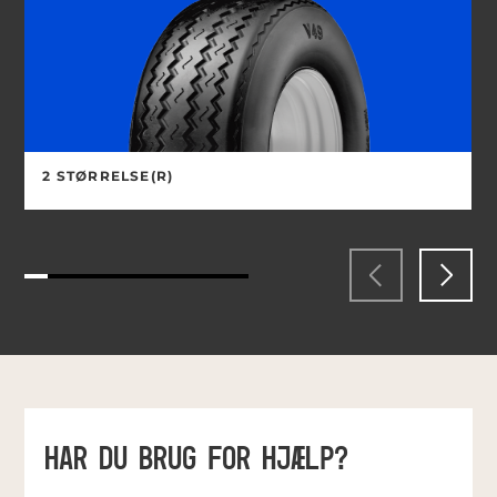
2 STØRRELSE(R)
HAR DU BRUG FOR HJÆLP?