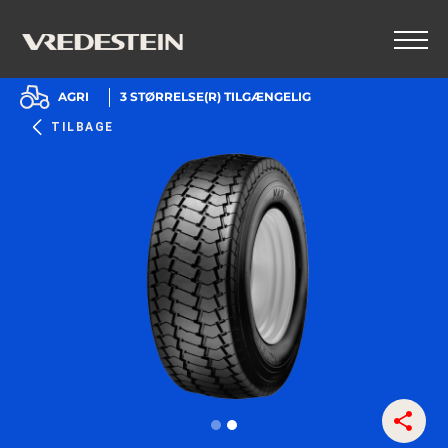
AGRI
3
STØRRELSE(R) TILGÆNGELIG
TILBAGE