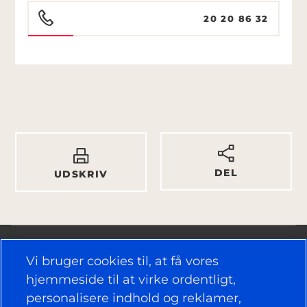
20 20 86 32
DEL
UDSKRIV
Vi bruger cookies til, at få vores
hjemmeside til at virke ordentligt,
personalisere indhold og reklamer,