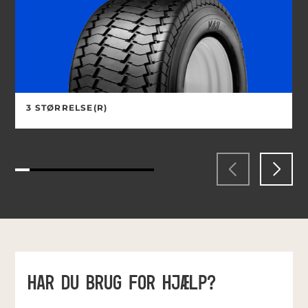
3 STØRRELSE(R)
HAR DU BRUG FOR HJÆLP?