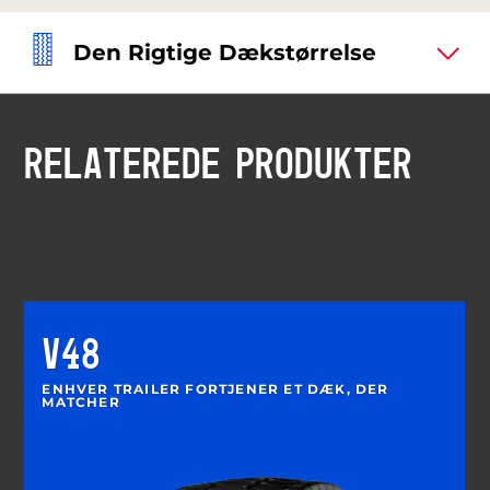
Den Rigtige Dækstørrelse
RELATEREDE PRODUKTER
V48
ENHVER TRAILER FORTJENER ET DÆK, DER
MATCHER