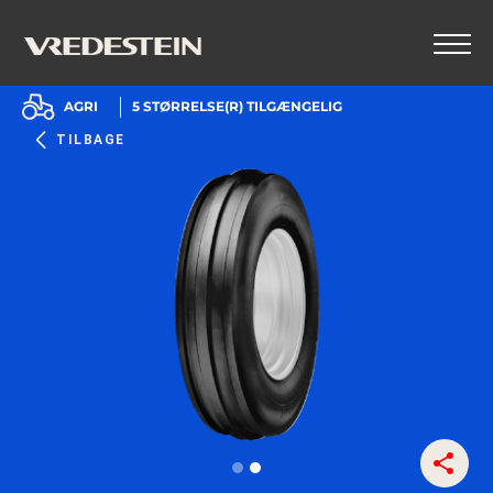
AGRI
5
STØRRELSE(R) TILGÆNGELIG
TILBAGE