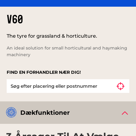
V60
The tyre for grassland & horticulture.
An ideal solution for small horticultural and haymaking
machinery
FIND EN FORHANDLER NÆR DIG!
Dækfunktioner