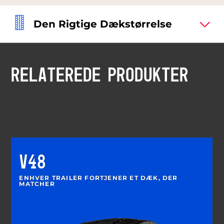
Den Rigtige Dækstørrelse
RELATEREDE PRODUKTER
V48
ENHVER TRAILER FORTJENER ET DÆK, DER
MATCHER