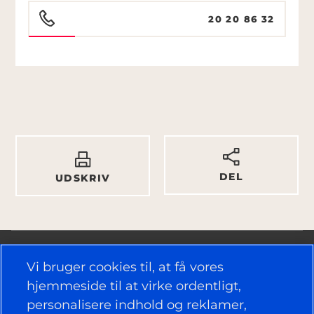
20 20 86 32
DEL
UDSKRIV
Vi bruger cookies til, at få vores
hjemmeside til at virke ordentligt,
personalisere indhold og reklamer,