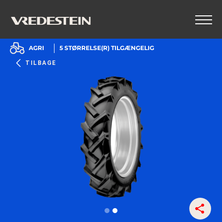
AGRI
5
STØRRELSE(R) TILGÆNGELIG
TILBAGE