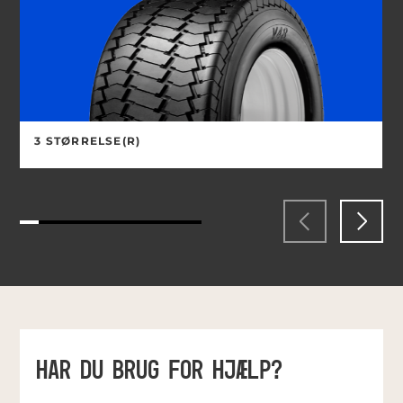
3 STØRRELSE(R)
HAR DU BRUG FOR HJÆLP?