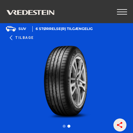
SUV
6
STØRRELSE(R) TILGÆNGELIG
TILBAGE