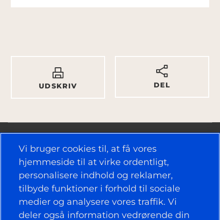
DEL
UDSKRIV
Vi bruger cookies til, at få vores
hjemmeside til at virke ordentligt,
personalisere indhold og reklamer,
NYTTIGE LINKS
tilbyde funktioner i forhold til sociale
medier og analysere vores traffik. Vi
DÆK
deler også information vedrørende din