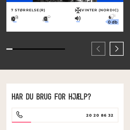
7 STØRRELSE(R)
VINTER (NORDIC)
0 db
HAR DU BRUG FOR HJÆLP?
20 20 86 32