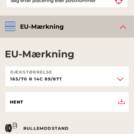
EU-Mærkning
EU-Mærkning
DÆKSTØRRELSE
165/70 R 14C 89/87T
HENT
RULLEMODSTAND