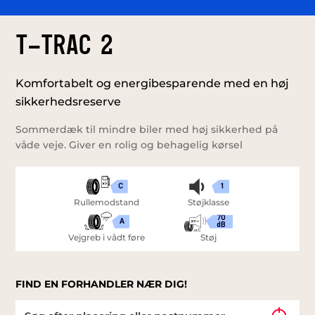
T-TRAC 2
Komfortabelt og energibesparende med en høj
sikkerhedsreserve
Sommerdæk til mindre biler med høj sikkerhed på
våde veje. Giver en rolig og behagelig kørsel
C
1
Rullemodstand
Støjklasse
70
A
dB
Vejgreb i vådt føre
Støj
FIND EN FORHANDLER NÆR DIG!