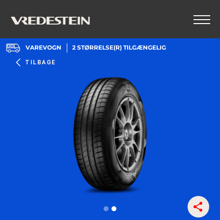
VAREVOGN
2
STØRRELSE(R) TILGÆNGELIG
TILBAGE