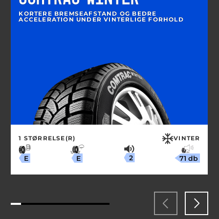
KORTERE BREMSEAFSTAND OG BEDRE
ACCELERATION UNDER VINTERLIGE FORHOLD
1 STØRRELSE(R)
VINTER
2
71 db
E
E