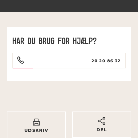
HAR DU BRUG FOR HJÆLP?
20 20 86 32
DEL
UDSKRIV