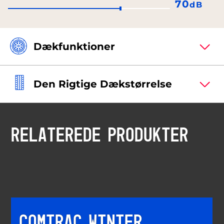
70
dB
Dækfunktioner
Den Rigtige Dækstørrelse
RELATEREDE PRODUKTER
COMTRAC WINTER