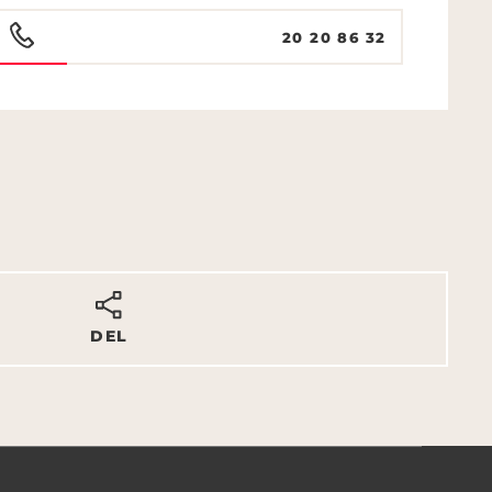
20 20 86 32
DEL