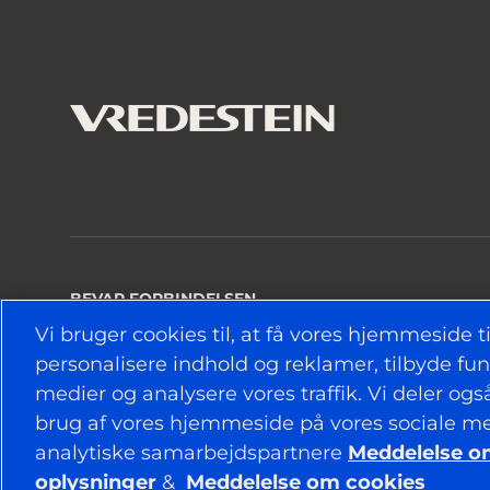
BEVAR FORBINDELSEN
Vi bruger cookies til, at få vores hjemmeside til
personalisere indhold og reklamer, tilbyde funkt
medier og analysere vores traffik. Vi deler og
© 2026 APOLLO TYRES LTD
brug af vores hjemmeside på vores sociale me
analytiske samarbejdspartnere
Meddelelse om
oplysninger
&
Meddelelse om cookies