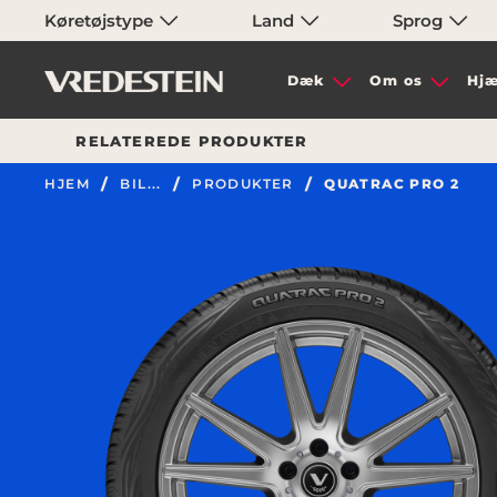
Køretøjstype
Land
Sprog
Dæk
Om os
Hjæ
RELATEREDE PRODUKTER
HJEM
BIL...
PRODUKTER
QUATRAC PRO 2