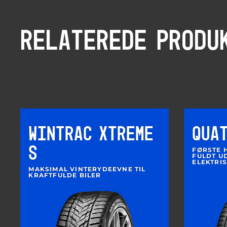
RELATEREDE PRODU
WINTRAC XTREME
QUA
S
FØRSTE 
FULDT UD
ELEKTRI
MAKSIMAL VINTERYDEEVNE TIL
KRAFTFULDE BILER