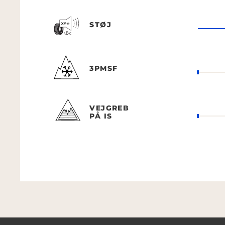
STØJ
3PMSF
VEJGREB
PÅ IS