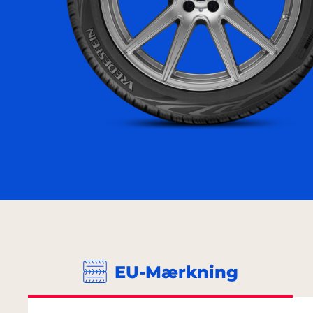
EU-Mærkning