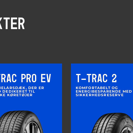
KTER
TRAC PRO EV
T-TRAC 2
HELÅRSDÆK, DER ER
KOMFORTABELT OG
 DEDIKERET TIL
ENERGIBESPARENDE MED
SKE KØRETØJER
SIKKERHEDSRESERVE