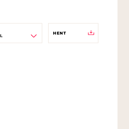
HENT
XL