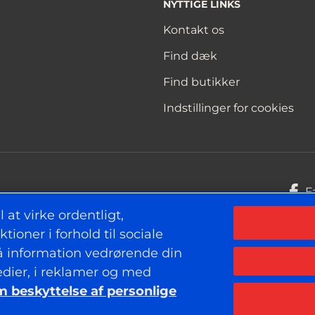
NYTTIGE LINKS
Kontakt os
Find dæk
Find butikker
Indstillinger for cookies
F
 at virke ordentligt,
ioner i forhold til sociale
så information vedrørende din
Meddelelse om beskyttelse af personlige oplys
dier, i reklamer og med
 beskyttelse af personlige