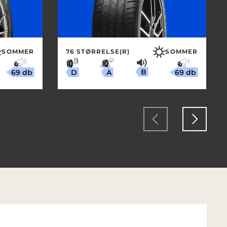
SOMMER
76 STØRRELSE(R)
SOMMER
B
69 db
69 db
A
D