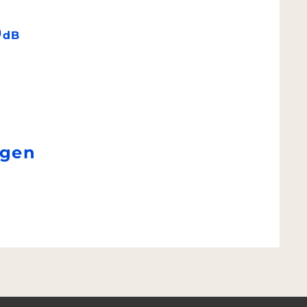
9
dB
ngen