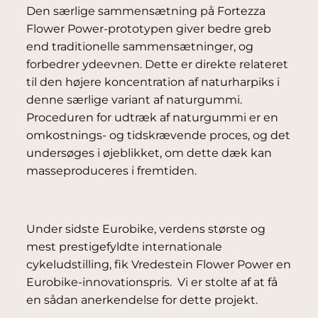
Den særlige sammensætning på Fortezza
Flower Power-prototypen giver bedre greb
end traditionelle sammensætninger, og
forbedrer ydeevnen. Dette er direkte relateret
til den højere koncentration af naturharpiks i
denne særlige variant af naturgummi.
Proceduren for udtræk af naturgummi er en
omkostnings- og tidskrævende proces, og det
undersøges i øjeblikket, om dette dæk kan
masseproduceres i fremtiden.
Under sidste Eurobike, verdens største og
mest prestigefyldte internationale
cykeludstilling, fik Vredestein Flower Power en
Eurobike-innovationspris. Vi er stolte af at få
en sådan anerkendelse for dette projekt.