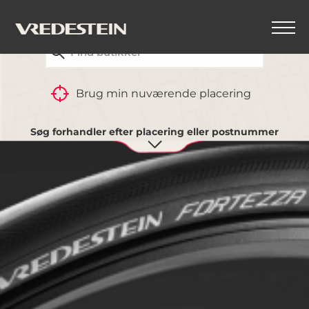
FIND DIN NÆRMESTE VREDESTEIN-FORHANDLER
Brug min nuværende placering
Søg forhandler efter placering eller postnummer