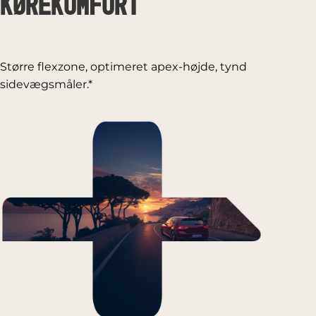
kørekomfort
Større flexzone, optimeret apex-højde, tynd
sidevægsmåler.*