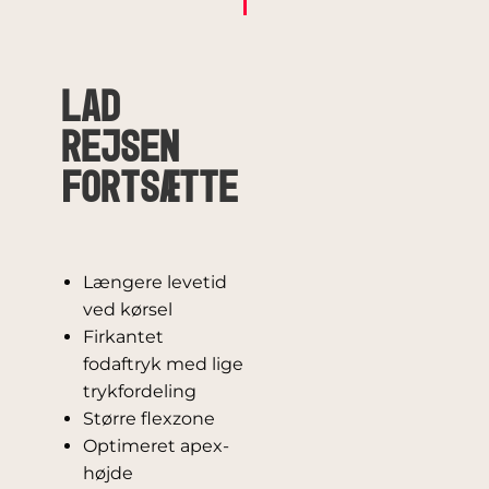
Lad
rejsen
fortsætte
Længere levetid
ved kørsel
Firkantet
fodaftryk med lige
trykfordeling
Større flexzone
Optimeret apex-
højde