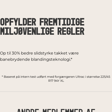
Opfylder fremtidige
miljøvenlige regler
Op til 30% bedre slidstyrke takket være
banebrydende blandingsteknologi.*
* Baseret på intern test udført med forgængeren Ultrac i størrelse 225/45
R17 94Y XL