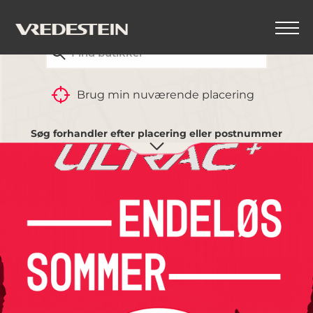
FIND DIN NÆRMESTE VREDESTEIN-FORHANDLER
Brug min nuværende placering
Søg forhandler efter placering eller postnummer