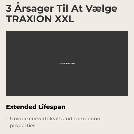
3 Årsager Til At Vælge
TRAXION XXL
Extended Lifespan
M
C
Unique curved cleats and compound
properties