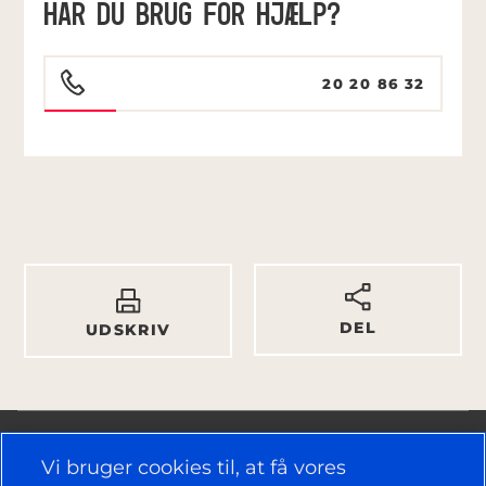
HAR DU BRUG FOR HJÆLP?
20 20 86 32
DEL
UDSKRIV
Vi bruger cookies til, at få vores