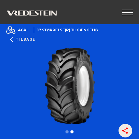
AGRI
17
STØRRELSE(R) TILGÆNGELIG
TILBAGE